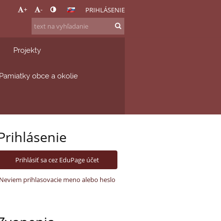
+
-
PRIHLÁSENIE
Projekty
Pamiatky obce a okolie
Prihlásenie
Prihlásiť sa cez EduPage účet
Neviem prihlasovacie meno alebo heslo