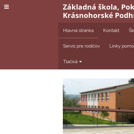
Základná škola, Po
Krásnohorské Podh
Hlavná stránka
Kontakt
Šk
Servis pre rodičov
Linky pomoc
Tlačivá
Hlavná
stránka