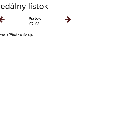
Jedálny lístok
Piatok
07. 08.
zatiaľ žiadne údaje